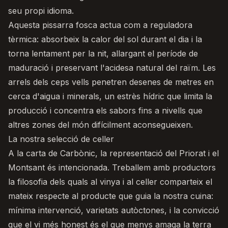
seu propi idioma.
Aquesta pissarra fosca actua com a reguladora
tèrmica: absorbeix la calor del sol durant el dia i la
torna lentament per la nit, allargant el període de
maduració i preservant l'acidesa natural del raïm. Les
arrels dels ceps vells penetren desenes de metres en
cerca d'aigua i minerals, un estrès hídric que limita la
producció i concentra els sabors fins a nivells que
altres zones del món difícilment aconsegueixen.
La nostra selecció de celler
A la carta de Carbònic, la representació del Priorat i el
Montsant és intencionada. Treballem amb productors
la filosofia dels quals al vinya i al celler comparteix el
mateix respecte al producte que guia la nostra cuina:
mínima intervenció, varietats autòctones, i la convicció
que el vi més honest és el que menys amaga la terra