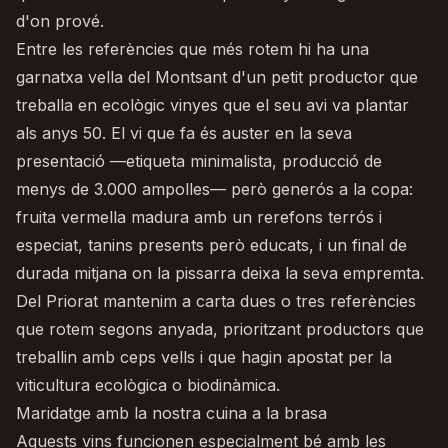
d'on prové.
Entre les referències que més rotem hi ha una
garnatxa vella del Montsant d'un petit productor que
treballa en ecològic vinyes que el seu avi va plantar
als anys 50. El vi que fa és auster en la seva
presentació —etiqueta minimalista, producció de
menys de 3.000 ampolles— però generós a la copa:
fruita vermella madura amb un rerefons terrós i
especiat, tanins presents però educats, i un final de
durada mitjana on la pissarra deixa la seva empremta.
Del Priorat mantenim a carta dues o tres referències
que rotem segons anyada, prioritzant productors que
treballin amb ceps vells i que hagin apostat per la
viticultura ecològica o biodinàmica.
Maridatge amb la nostra cuina a la brasa
Aquests vins funcionen especialment bé amb les