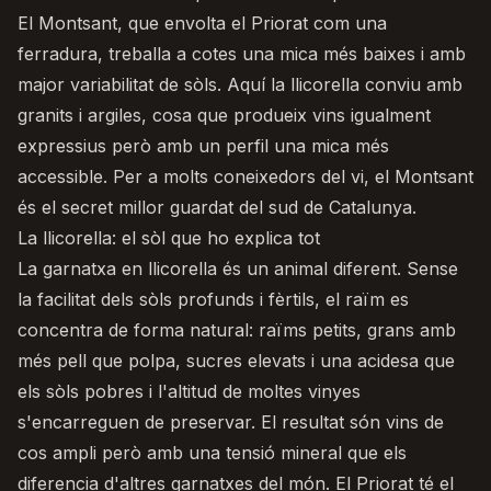
El Montsant
, que envolta el Priorat com una
ferradura, treballa a cotes una mica més baixes i amb
major variabilitat de sòls. Aquí la llicorella conviu amb
granits i argiles, cosa que produeix vins igualment
expressius però amb un perfil una mica més
accessible. Per a molts coneixedors del vi, el Montsant
és el secret millor guardat del sud de Catalunya.
La llicorella: el sòl que ho explica tot
La garnatxa en llicorella és un animal diferent. Sense
la facilitat dels sòls profunds i fèrtils, el raïm es
concentra de forma natural: raïms petits, grans amb
més pell que polpa, sucres elevats i una acidesa que
els sòls pobres i l'altitud de moltes vinyes
s'encarreguen de preservar. El resultat són vins de
cos ampli però amb una tensió mineral que els
diferencia d'altres garnatxes del món. El Priorat té el