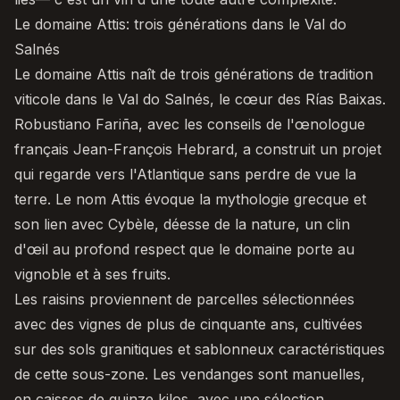
Le domaine Attis: trois générations dans le Val do
Salnés
Le domaine Attis
naît de trois générations de tradition
viticole dans le Val do Salnés, le cœur des Rías Baixas.
Robustiano Fariña, avec les conseils de l'œnologue
français Jean-François Hebrard, a construit un projet
qui regarde vers l'Atlantique sans perdre de vue la
terre. Le nom Attis évoque la mythologie grecque et
son lien avec Cybèle, déesse de la nature, un clin
d'œil au profond respect que le domaine porte au
vignoble et à ses fruits.
Les raisins proviennent de parcelles sélectionnées
avec des vignes de plus de cinquante ans, cultivées
sur des sols granitiques et sablonneux caractéristiques
de cette sous-zone. Les vendanges sont manuelles,
en caisses de quinze kilos, avec une sélection