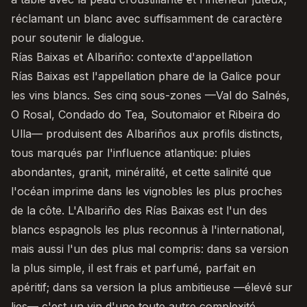
réclamant un blanc avec suffisamment de caractère
pour soutenir le dialogue.
Rías Baixas et Albariño: contexte d'appellation
Rías Baixas
est l'appellation phare de la Galice pour
les vins blancs. Ses cinq sous-zones —Val do Salnés,
O Rosal, Condado do Tea, Soutomaior et Ribeira do
Ulla— produisent des Albariños aux profils distincts,
tous marqués par l'influence atlantique: pluies
abondantes, granit, minéralité, et cette salinité que
l'océan imprime dans les vignobles les plus proches
de la côte. L'Albariño des Rías Baixas est l'un des
blancs espagnols les plus reconnus à l'international,
mais aussi l'un des plus mal compris: dans sa version
la plus simple, il est frais et parfumé, parfait en
apéritif; dans sa version la plus ambitieuse —élevé sur
lies— c'est un vin d'une toute autre complexité.