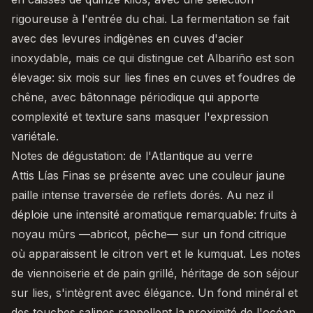
rigoureuse à l'entrée du chai. La fermentation se fait
avec des levures indigènes en cuves d'acier
inoxydable, mais ce qui distingue cet Albariño est son
élevage: six mois sur lies fines en cuves et foudres de
chêne, avec bâtonnage périodique qui apporte
complexité et texture sans masquer l'expression
variétale.
Notes de dégustation: de l'Atlantique au verre
Attis Lías Finas
se présente avec une couleur jaune
paille intense traversée de reflets dorés. Au nez il
déploie une intensité aromatique remarquable: fruits à
noyau mûrs —abricot, pêche— sur un fond citrique
où apparaissent le citron vert et le kumquat. Les notes
de viennoiserie et de pain grillé, héritage de son séjour
sur lies, s'intègrent avec élégance. Un fond minéral et
des touches salines rappellent la proximité de l'océan.