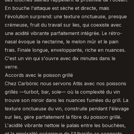
En bouche l'attaque est sèche et directe, mais
l'évolution surprend: une texture onctueuse, presque
crémeuse, fruit du travail sur lies, qui coexiste avec
une acidité vibrante parfaitement intégrée. Le rétro-
nasal évoque la nectarine, le melon mûr et le pain
frais. Finale longue, enveloppante, riche en nuances.
C'est un vin qui s'ouvre avec dix minutes dans le
verre.
Accords avec le poisson grillé
Chez Carbònic nous servons Attis avec nos poissons
grillés —turbot, bar, sole— où la complexité du vin
trouve son miroir dans les nuances fumées du grill. La
texture onctueuse du vin, construite pendant l'élevage
sur lies, gère parfaitement la fibre du poisson grillé.
L'acidité vibrante nettoie le palais entre les bouchées,
et la minéralité océanique de l'Albariño se connecte