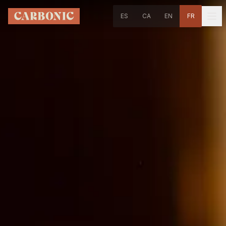
Aller au contenu principal
ES
CA
EN
FR