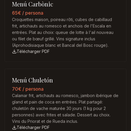
Menú Carbònic
65€
/ persona
Croquettes maison, poireau rôti, cubes de cabillaud
frit, artichauts au romesco et anchois de l'Escala en
entrées. Plat au choix: queue de lotte à l'ail nouveau
ou filet de bœuf grillé. Vins signature inclus
(Aprohodisiaque blanc et Bancal del Bosc rouge).
Télécharger PDF
Menú Chuletón
70€
/ persona
Calamar frit, artichauts au romesco, jambon ibérique de
gland et pain de coca en entrées. Plat partagé:
chuletón de vache maturée 30 jours (1 kg pour 2
personnes) avec frites et salade. Dessert au choix.
Vins du Priorat et de Rueda inclus.
Télécharger PDF