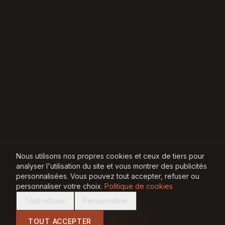
Nous utilisons nos propres cookies et ceux de tiers pour
analyser l'utilisation du site et vous montrer des publicités
personnalisées. Vous pouvez tout accepter, refuser ou
personnaliser votre choix.
Politique de cookies
Tout refuser
Personnaliser
TOUT ACCEPTER
Appeler
Réserver
Carte